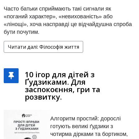
Часто батьки сприймають такі сигнали як
«поганий характер», «невихованість» або
«лінощі», хоча насправді це відчайдушна спроба
бути почутим.
Читати далі: Філософія життя
10 ігор для дітей з
Ґудзиками. Для
заспокоєння, гри та
розвитку.
Алгоритм простий: дорослі
готують великі ґудзики з
чотирма дірками та бортиком,