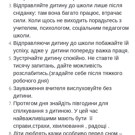
Відправляйте дитину до школи лише після
сніданку: там вона багато працює, втрачає
сили. Коли щось не виходить порадьтесь з
учителем, психологом, соціальним педагогом
школи.
Відправляючи дитину до школи побажайте їй
успіху, адже у дитини попереду важка праця.
Зустрічайте дитину спокійно. Не ставте їй
тисячу запитань, дайте можливість
розслабитись.(згадайте себе після тяжкого
робочого дня)
Зауваження вчителя вислуховуйте без
дитини.
Протягом дня знайдіть півгодини для
спілкування з дитиною. У цей час
найважливішими мають бути її
справи,страхи, хвилювання , радощі .
Діти люблять казки особливо перед сном –