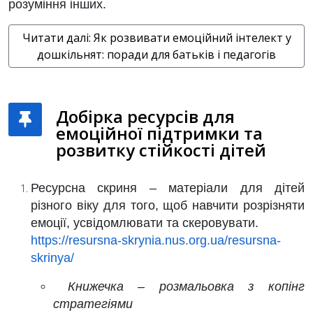
розуміння інших.
Читати далі: Як розвивати емоційний інтелект у
дошкільнят: поради для батьків і педагогів
Добірка ресурсів для
емоційної підтримки та
розвитку стійкості дітей
Ресурсна скриня
– матеріали для дітей
різного віку для того, щоб навчити розрізняти
емоції, усвідомлювати та скеровувати.
https://resursna-skrynia.nus.org.ua/resursna-
skrinya/
Книжечка – розмальовка з копінг
стратегіями