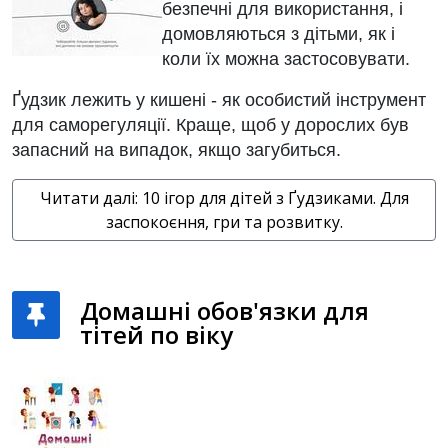
безпечні для використання, і
домовляються з дітьми, як і
коли їх можна застосовувати.
Ґудзик лежить у кишені - як особистий інструмент
для саморегуляції. Краще, щоб у дорослих був
запасний на випадок, якщо загубиться.
Читати далі: 10 ігор для дітей з Ґудзиками. Для
заспокоєння, гри та розвитку.
Домашні обов'язки для
тітей по віку