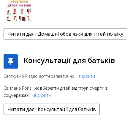
Читати далі: Домашні обов'язки для тітей по віку
Консультації для батьків
Святкуємо Різдво арттерапевтично -
відкрити
Світлана Ройз
"Як вберегти дітей від “груп смерті” в
соцмережах"
-
відкрити
Читати далі: Консультації для батьків