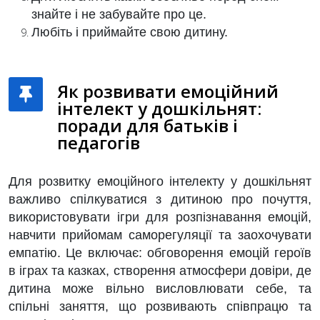
знайте і не забувайте про це.
Любіть і приймайте свою дитину.
Як розвивати емоційний
інтелект у дошкільнят:
поради для батьків і
педагогів
Для розвитку емоційного інтелекту у дошкільнят
важливо спілкуватися з дитиною про почуття,
використовувати ігри для розпізнавання емоцій,
навчити прийомам саморегуляції та заохочувати
емпатію. Це включає: обговорення емоцій героїв
в іграх та казках, створення атмосфери довіри, де
дитина може вільно висловлювати себе, та
спільні заняття, що розвивають співпрацю та