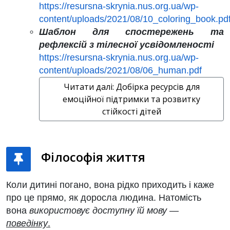
https://resursna-skrynia.nus.org.ua/wp-
content/uploads/2021/08/10_coloring_book.pd
Шаблон для спостережень та
рефлексій з тілесної усвідомленості
https://resursna-skrynia.nus.org.ua/wp-
content/uploads/2021/08/06_human.pdf
Читати далі: Добірка ресурсів для
емоційної підтримки та розвитку
стійкості дітей
Філософія життя
Коли дитині погано, вона рідко приходить і каже
про це прямо, як доросла людина. Натомість
вона
використовує доступну їй мову —
поведінку
.