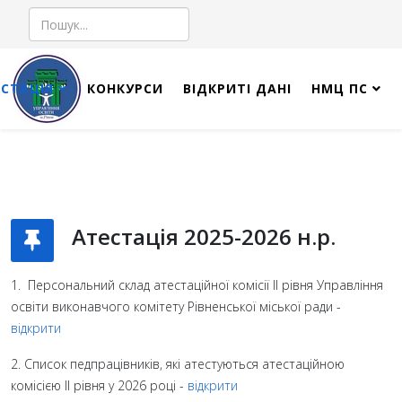
Пошук
СТАЦІЯ
КОНКУРСИ
ВІДКРИТІ ДАНІ
НМЦ ПС
Атестація 2025-2026 н.р.
1. Персональний склад атестаційної комісії ІІ рівня Управління
освіти виконавчого комітету Рівненської міської ради -
відкрити
2. Список педпрацівників, які атестуються атестаційною
комісією ІІ рівня у 2026 році -
відкрити