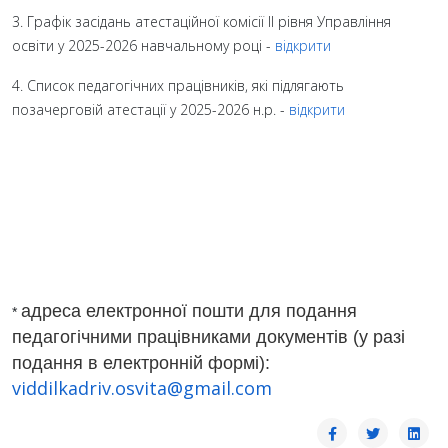
3. Графік засідань атестаційної комісії ІІ рівня Управління
освіти у 2025-2026 навчальному році -
відкрити
4. Список педагогічних працівників, які підлягають
позачерговій атестації у 2025-2026 н.р. -
відкрити
адреса електронної пошти для подання
*
педагогічними працівниками документів (у разі
подання в електронній формі):
viddilkadriv.osvita@gmail.com