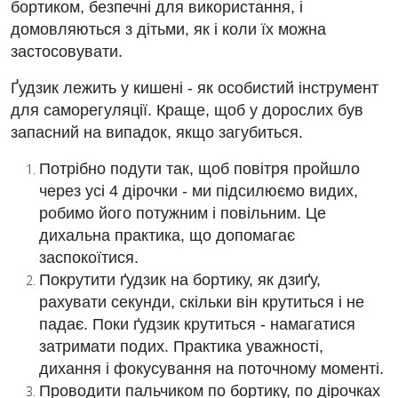
бортиком, безпечні для використання, і
домовляються з дітьми, як і коли їх можна
застосовувати.
Ґудзик лежить у кишені - як особистий інструмент
для саморегуляції. Краще, щоб у дорослих був
запасний на випадок, якщо загубиться.
Потрібно подути так, щоб повітря пройшло
через усі 4 дірочки - ми підсилюємо видих,
робимо його потужним і повільним. Це
дихальна практика, що допомагає
заспокоїтися.
Покрутити ґудзик на бортику, як дзиґу,
рахувати секунди, скільки він крутиться і не
падає. Поки ґудзик крутиться - намагатися
затримати подих. Практика уважності,
дихання і фокусування на поточному моменті.
Проводити пальчиком по бортику, по дірочках