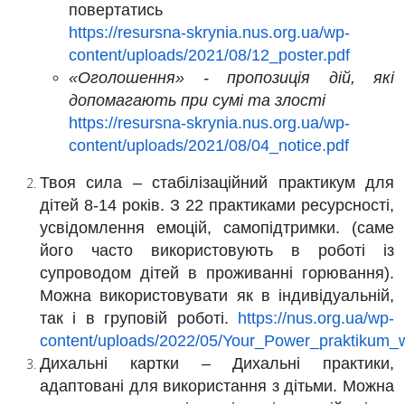
повертатись
https://resursna-skrynia.nus.org.ua/wp-
content/uploads/2021/08/12_poster.pdf
«Оголошення» - пропозиція дій, які
допомагають при сумі та злості
https://resursna-skrynia.nus.org.ua/wp-
content/uploads/2021/08/04_notice.pdf
Твоя сила – стабілізаційний практикум для
дітей 8-14 років.
З 22 практиками ресурсності,
усвідомлення емоцій, самопідтримки. (саме
його часто використовують в роботі із
супроводом дітей в проживанні горювання).
Можна використовувати як в індивідуальній,
так і в груповій роботі.
https://nus.org.ua/wp-
content/uploads/2022/05/Your_Power_praktikum_
Дихальні картки – Дихальні практики,
адаптовані для використання з дітьми.
Можна