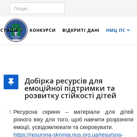
Пошук
СТАЦІЯ
КОНКУРСИ
ВІДКРИТІ ДАНІ
НМЦ ПС
Добірка ресурсів для
емоційної підтримки та
розвитку стійкості дітей
Ресурсна скриня
– матеріали для дітей
різного віку для того, щоб навчити розрізняти
емоції, усвідомлювати та скеровувати.
https://resursna-skrynia.nus.org.ua/resursna-