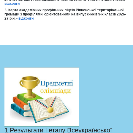
відкрити
3. Карта академічних профільних ліцеїв Рівненської територіальної
громади з профілями, орієнтованими на випускників 9-х класів 2026-
27 р.н. -
відкрити
1.Результати І етапу Всеукраїнської