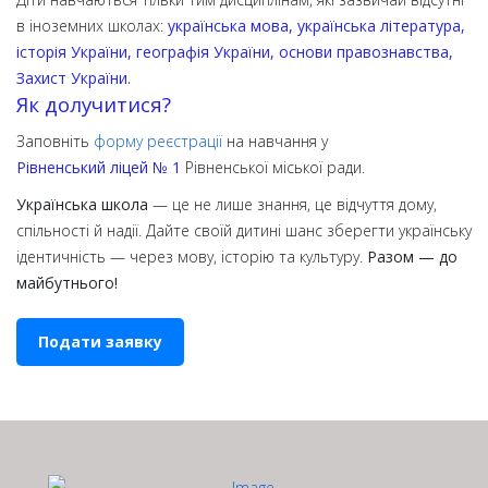
в іноземних школах:
українська мова, українська література,
історія України, географія України, основи правознавства,
Захист України.
Як долучитися?
Заповніть
форму реєстрації
на навчання у
Рівненський ліцей № 1
Рівненської міської ради.
Українська школа
— це не лише знання, це відчуття дому,
спільності й надії. Дайте своїй дитині шанс зберегти українську
ідентичність — через мову, історію та культуру.
Разом — до
майбутнього!
Подати заявку