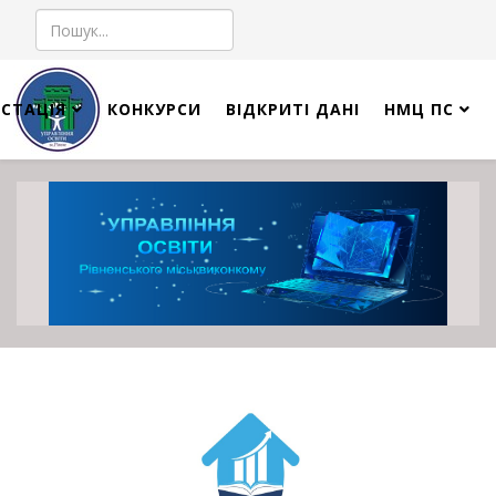
Пошук
СТАЦІЯ
КОНКУРСИ
ВІДКРИТІ ДАНІ
НМЦ ПС