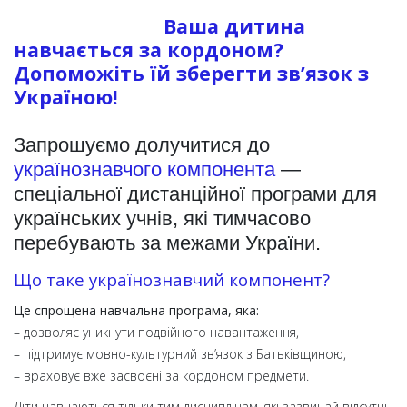
Ваша дитина
навчається за кордоном?
Допоможіть їй зберегти зв’язок з
Україною!
Запрошуємо долучитися до
українознавчого компонента
—
спеціальної дистанційної програми для
українських учнів, які тимчасово
перебувають за межами України.
Що таке українознавчий компонент?
Це спрощена навчальна програма, яка:
– дозволяє уникнути подвійного навантаження,
– підтримує мовно-культурний зв’язок з Батьківщиною,
– враховує вже засвоєні за кордоном предмети.
Діти навчаються тільки тим дисциплінам, які зазвичай відсутні