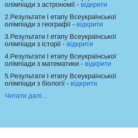
олімпіади з астрономії -
відкрити
2.Результати І етапу Всеукраїнської
олімпіади з географії -
відкрити
3.Результати І етапу Всеукраїнської
олімпіади з історії -
відкрити
4.Результати І етапу Всеукраїнської
олімпіади з математики -
відкрити
5.Результати І етапу Всеукраїнської
олімпіади з біології -
відкрити
Читати далі...