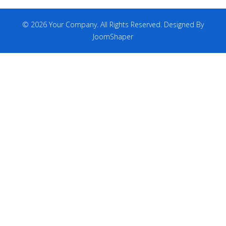
© 2026 Your Company. All Rights Reserved. Designed By
JoomShaper