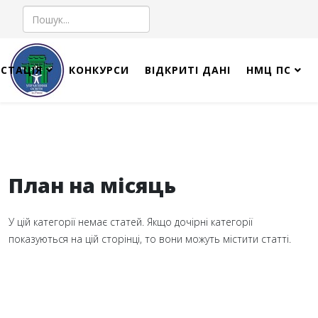
Пошук
СТАЦІЯ
КОНКУРСИ
ВІДКРИТІ ДАНІ
НМЦ ПС
План на місяць
У цій категорії немає статей. Якщо дочірні категорії
показуються на цій сторінці, то вони можуть містити статті.