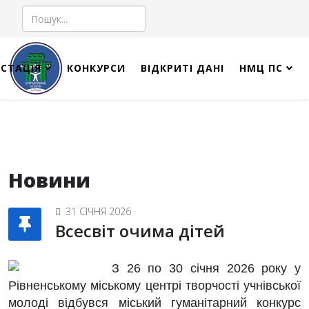
Пошук
СТАЦІЯ
КОНКУРСИ
ВІДКРИТІ ДАНІ
НМЦ ПС
Новини
31 СІЧНЯ 2026
Всесвіт очима дітей
З 26 по 30 січня 2026 року у
Рівненському міському центрі творчості учнівської
молоді відбувся міський гуманітарний конкурс