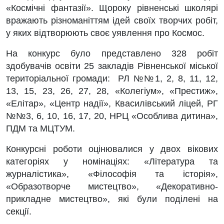
«Космічні фантазії». Щороку рівненські школярі
вражають різноманіттям ідей своїх творчих робіт,
у яких відтворюють своє уявлення про Космос.
На конкурс було представлено 328 робіт
здобувачів освіти 25 закладів Рівненської міської
територіальної громади: РЛ №№1, 2, 8, 11, 12,
13, 15, 23, 26, 27, 28, «Колегіум», «Престиж»,
«Елітар», «Центр надії», Квасилівський ліцей, РГ
№№3, 6, 10, 16, 17, 20, НРЦ «Особлива дитина»,
ПДМ та МЦТУМ.
Конкурсні роботи оцінювалися у двох вікових
категоріях у номінаціях: «Література та
журналістика», «Філософія та історія»,
«Образотворче мистецтво», «Декоративно-
прикладне мистецтво», які були поділені на
секції.