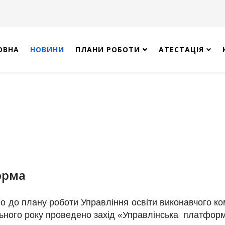
ОВНА
НОВИНИ
ПЛАНИ РОБОТИ
АТЕСТАЦІЯ
орма
о до плану роботи Управління освіти виконавчого ком
льного року проведено захід «Управлінська платфор