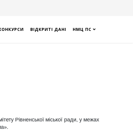
КОНКУРСИ
ВІДКРИТІ ДАНІ
НМЦ ПС
ітету Рівненської міської ради, у межах
ма».