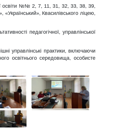
освіти №№ 2, 7, 11, 31, 32, 33, 38, 39,
р», «Український», Квасилівського ліцею,
тативності педагогічної, управлінської
пішні управлінські практики, включаючи
ного освітнього середовища, особисте