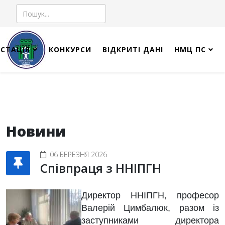
Пошук
СТАЦІЯ
КОНКУРСИ
ВІДКРИТІ ДАНІ
НМЦ ПС
Новини
06 БЕРЕЗНЯ 2026
Співпраця з ННІПГН
Директор ННІПГН, професор
Валерій Цимбалюк, разом із
заступниками директора