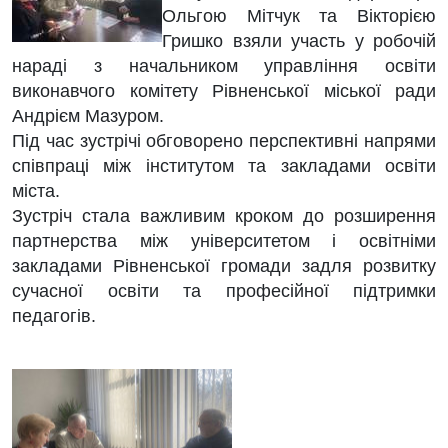
Ольгою Мітчук та Вікторією
Гришко взяли участь у робочій
нараді з начальником управління освіти
виконавчого комітету Рівненської міської ради
Андрієм Мазуром.
Під час зустрічі обговорено перспективні напрями
співпраці між інститутом та закладами освіти
міста.
Зустріч стала важливим кроком до розширення
партнерства між університетом і освітніми
закладами Рівненської громади задля розвитку
сучасної освіти та професійної підтримки
педагогів.