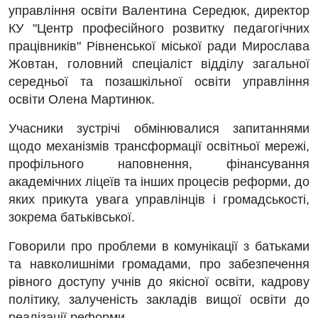
управління освіти Валентина Середюк, директор
КУ "Центр професійного розвитку педагогічних
працівників" Рівненської міської ради Мирослава
Жовтан, головний спеціаліст відділу загальної
середньої та позашкільної освіти управління
освіти Олена Мартинюк.
Учасники зустрічі обмінювалися запитаннями
щодо механізмів трансформації освітньої мережі,
профільного наповнення, фінансування
академічних ліцеїв та інших процесів реформи, до
яких прикута увага управлінців і громадськості,
зокрема батьківської.
Говорили про проблеми в комунікації з батьками
та навколишніми громадами, про забезпечення
рівного доступу учнів до якісної освіти, кадрову
політику, залученість закладів вищої освіти до
реалізації реформи.