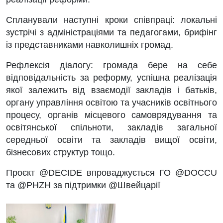
Спланували наступні кроки співпраці: локальні
зустрічі з адміністраціями та педагогами, брифінг
із представниками навколишніх громад.
Рефлексія діалогу: громада бере на себе
відповідальність за реформу, успішна реалізація
якої залежить від взаємодії закладів і батьків,
органу управління освітою та учасників освітнього
процесу, органів місцевого самоврядування та
освітянської спільноти, закладів загальної
середньої освіти та закладів вищої освіти,
бізнесових структур тощо.
Проєкт @DECIDE впроваджується ГО @DOCCU
та @PHZH за підтримки @Швейцарії