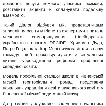
дозволяє почути кожного учасника розмови,
розставити акценти й спланувати подальшу
взаємодію.
Такий діалог відбувся між представниками
Управління освіти м.Рівне та експертами з питань
місцевого самоврядування Швейцарсько-
українського проєкту DECIDE. Христина Дуда,
Петро Гоцалюк та Ігор Мельничук завітали в нашу
громаду, щоб проконсультувати з актуальних
питань упровадження реформи профільної
середньої освіти.
Модель профільної старшої школи в Рівненській
міській територіальній громаді представив
начальник управління освіти виконавчого комітету
Рівненської міської ради Андрій Мазур.
До розмови долучилися заступник начальника