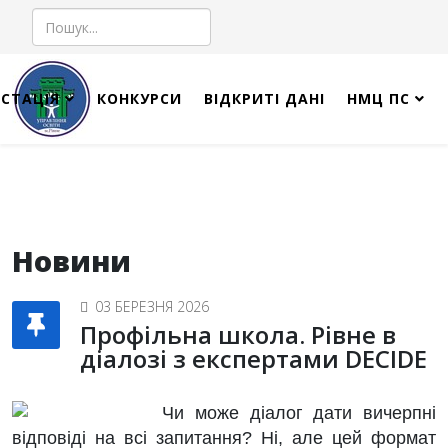
Пошук
СТАЦІЯ
КОНКУРСИ
ВІДКРИТІ ДАНІ
НМЦ ПС
Новини
03 БЕРЕЗНЯ 2026
Профільна школа. Рівне в
діалозі з експертами DECIDE
Чи може діалог дати вичерпні
відповіді на всі запитання? Ні, але цей формат