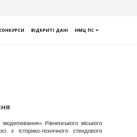
КОНКУРСИ
ВІДКРИТІ ДАНІ
НМЦ ПС
ння
 моделювання» Рівненського міського
рсі з історико-технічного стендового