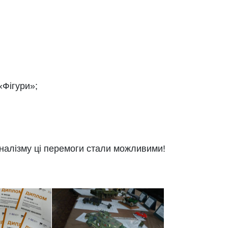
 «Фігури»;
оналізму ці перемоги стали можливими!