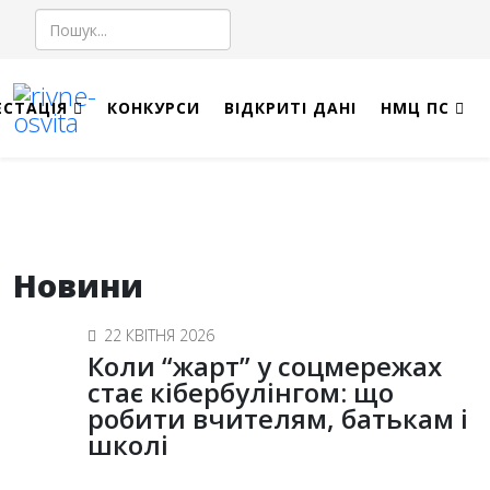
Пошук
ЕСТАЦІЯ
КОНКУРСИ
ВІДКРИТІ ДАНІ
НМЦ ПС
Новини
22 КВІТНЯ 2026
Коли “жарт” у соцмережах
стає кібербулінгом: що
робити вчителям, батькам і
школі