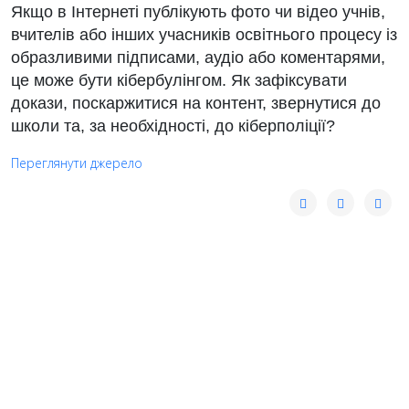
Якщо в Інтернеті публікують фото чи відео учнів,
вчителів або інших учасників освітнього процесу із
образливими підписами, аудіо або коментарями,
це може бути кібербулінгом. Як зафіксувати
докази, поскаржитися на контент, звернутися до
школи та, за необхідності, до кіберполіції?
Переглянути джерело
© 2026 Your Company. All Rights Reserved. Designed By
JoomShaper