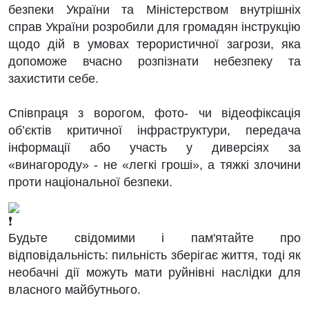
безпеки України та Міністерством внутрішніх
справ України розробили для громадян інструкцію
щодо дій в умовах терористичної загрози, яка
допоможе вчасно розпізнати небезпеку та
захистити себе.
Співпраця з ворогом, фото- чи відеофіксація
об’єктів критичної інфраструктури, передача
інформації або участь у диверсіях за
«винагороду» - не «легкі гроші», а тяжкі злочини
проти національної безпеки.
Будьте свідомими і пам'ятайте про
відповідальність: пильність зберігає життя, тоді як
необачні дії можуть мати руйнівні наслідки для
власного майбутнього.