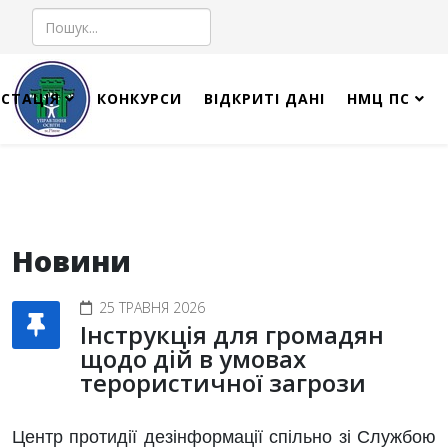
Пошук
СТАЦІЯ
КОНКУРСИ
ВІДКРИТІ ДАНІ
НМЦ ПС
Новини
25 ТРАВНЯ 2026
Інструкція для громадян
щодо дій в умовах
терористичної загрози
Центр протидії дезінформації спільно зі Службою