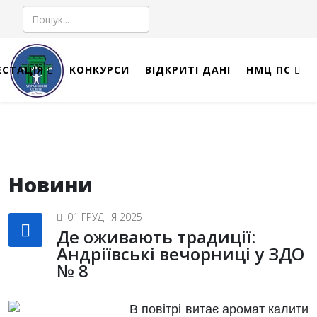
Пошук
ЕСТАЦІЯ
КОНКУРСИ
ВІДКРИТІ ДАНІ
НМЦ ПС
Новини
01 ГРУДНЯ 2025
Де оживають традиції:
Андріївські вечорниці у ЗДО
№ 8
В повітрі витає аромат калити