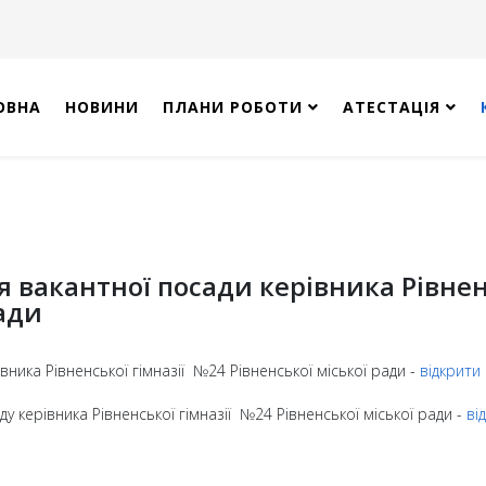
ОВНА
НОВИНИ
ПЛАНИ РОБОТИ
АТЕСТАЦІЯ
 вакантної посади керівника Рівнен
ради
вника Рівненської гімназії №24 Рівненської міської ради -
відкрити
 керівника Рівненської гімназії №24 Рівненської міської ради -
ві