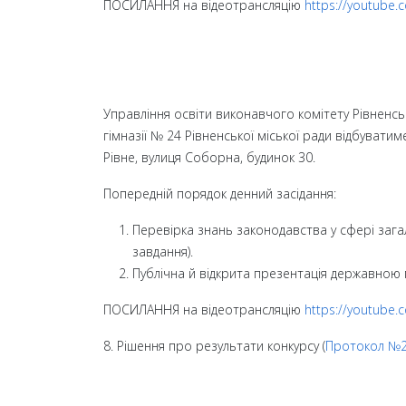
ПОСИЛАННЯ на відеотрансляцію
https://youtube.
Управління освіти виконавчого комітету Рівненськ
гімназії № 24 Рівненської міської ради відбувати
Рівне, вулиця Соборна, будинок 30.
Попередній порядок денний засідання:
Перевірка знань законодавства у сфері зага
завдання).
Публічна й відкрита презентація державною
ПОСИЛАННЯ на відеотрансляцію
https://youtube
8. Рішення про результати конкурсу (
Протокол №