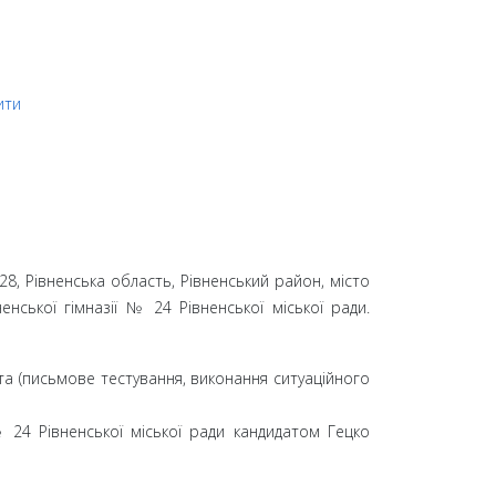
ити
28, Рівненська область, Рівненський район, місто
енської гімназії № 24 Рівненської міської ради.
та (письмове тестування, виконання ситуаційного
 24 Рівненської міської ради кандидатом Гецко