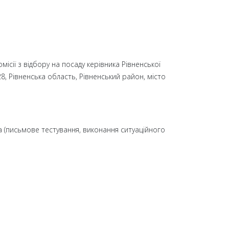
ісії з відбору на посаду керівника Рівненської
28, Рівненська область, Рівненський район, місто
а (письмове тестування, виконання ситуаційного