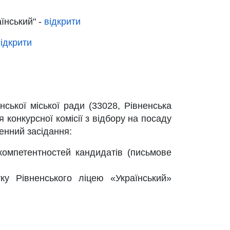
аїнський" -
відкрити
ідкрити
нської міської ради (33028, Рівненська
 конкурсної комісії з відбору на посаду
енний засідання:
компетентностей кандидатів (письмове
у Рівненського ліцею «Український»