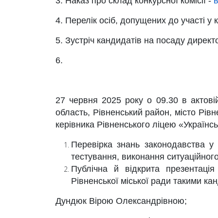
3. Наказ про склад конкурсної комісії -
в
4. Перелік осіб, допущених до участі у 
5. Зустріч кандидатів на посаду директ
6.
27 червня 2025 року о 09.30 в актовій
область, Рівненський район, місто Рівн
керівника Рівненського ліцею «Українсь
Перевірка знань законодавства у 
тестування, виконання ситуаційного
Публічна й відкрита презентаці
Рівненської міської ради такими ка
Дундюк Вірою Олександрівною;