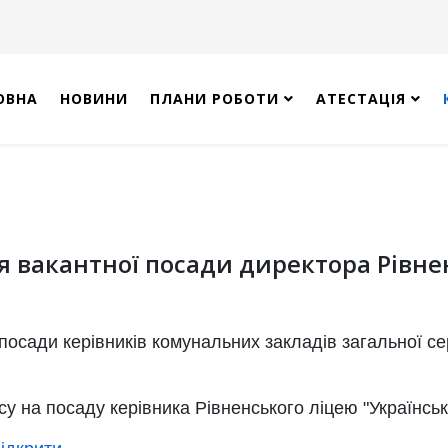
ОВНА
НОВИНИ
ПЛАНИ РОБОТИ
АТЕСТАЦІЯ
я вакантної посади директора Рівне
посади керівників комунальних закладів загальної сер
 на посаду керівника Рівненського ліцею "Українськ