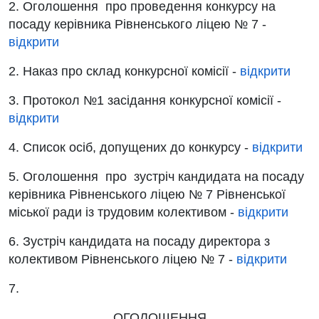
2. Оголошення про проведення конкурсу на
посаду керівника Рівненського ліцею № 7 -
відкрити
2. Наказ про склад конкурсної комісії -
відкрити
3. Протокол №1 засідання конкурсної комісії -
відкрити
4. Список осіб, допущених до конкурсу -
відкрити
5.
Оголошення про
зустріч кандидата на посаду
керівника Рівненського ліцею № 7 Рівненської
міської ради із трудовим колективом -
відкрити
6. Зустріч кандидата на посаду директора з
колективом Рівненського ліцею № 7 -
відкрити
7.
ОГОЛОШЕННЯ