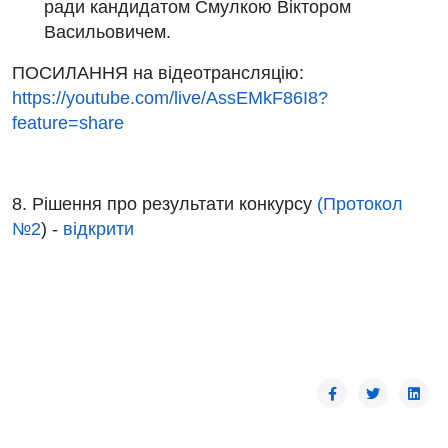
ради кандидатом Смулкою Віктором
Васильовичем.
ПОСИЛАННЯ на відеотрансляцію:
https://youtube.com/live/AssEMkF86I8?
feature=share
8. Рішення про результати конкурсу
(Протокол
№2
) -
відкрити