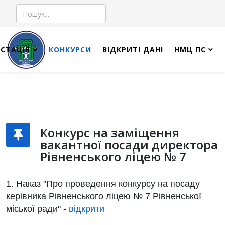
Пошук
СТАЦІЯ
КОНКУРСИ
ВІДКРИТІ ДАНІ
НМЦ ПС
Конкурс на заміщення
вакантної посади директора
Рівненського ліцею № 7
1. Наказ "Про проведення конкурсу на посаду
керівника Рівненського ліцею № 7 Рівненської
міської ради" -
відкрити