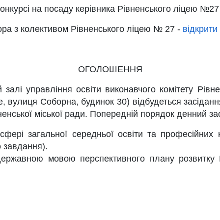
 конкурсі на посаду керівника Рівненського ліцею №27
тора з колективом Рівненського ліцею № 27 -
відкрити
ОГОЛОШЕННЯ
 залі управління освіти виконавчого комітету Рівне
е, вулиця Соборна, будинок 30) відбудеться засідання
ненської міської ради. Попередній порядок денний за
сфері загальної середньої освіти та професійних 
 завдання).
 державною мовою перспективного плану розвитку 