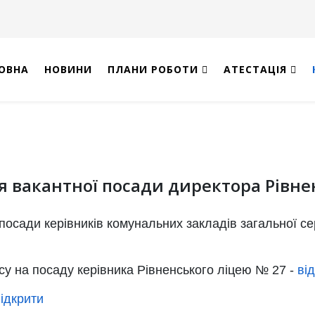
ОВНА
НОВИНИ
ПЛАНИ РОБОТИ
АТЕСТАЦІЯ
я вакантної посади директора Рівне
посади керівників комунальних закладів загальної сер
у на посаду керівника Рівненського ліцею № 27 -
ві
ідкрити