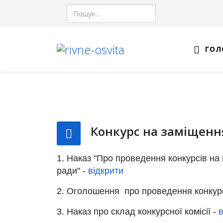
Пошук
ГОЛ
Конкурс на заміщенн
1. Наказ "Про проведення конкурсів на 
ради" -
відкрити
2. Оголошення про проведення конкурс
3. Наказ про склад конкурсної комісії -
в