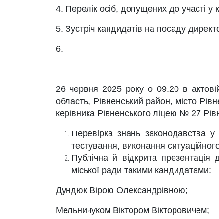
4. Перелік осіб, допущених до участі у
5. Зустріч кандидатів на посаду дирек
6.
26 червня 2025 року о 09.20 в актовій
область, Рівненський район, місто Рівн
керівника Рівненського ліцею № 27 Рів
Перевірка знань законодавства у 
тестування, виконання ситуаційного
Публічна й відкрита презентація
міської ради такими кандидатами:
Дундюк Вірою Олександрівною;
Мельничуком Віктором Вікторовичем;