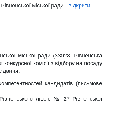
 Рівненської міської ради -
відкрити
нської міської ради (33028, Рівненська
 конкурсної комісії з відбору на посаду
сідання:
компетентностей кандидатів (письмове
Рівненського ліцею № 27 Рівненської