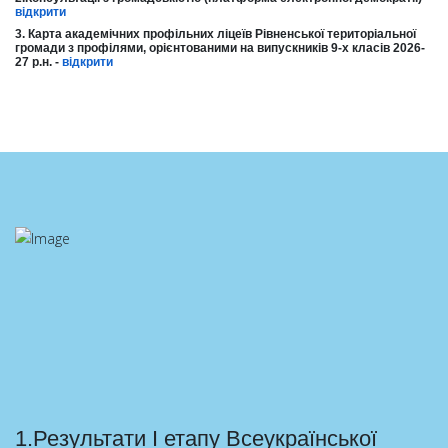
відкрити
3. Карта академічних профільних ліцеїв Рівненської територіальної
громади з профілями, орієнтованими на випускників 9-х класів 2026-
27 р.н. -
відкрити
1.Результати І етапу Всеукраїнської