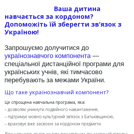
Ваша дитина
навчається за кордоном?
Допоможіть їй зберегти зв’язок з
Україною!
Запрошуємо долучитися до
українознавчого компонента
—
спеціальної дистанційної програми для
українських учнів, які тимчасово
перебувають за межами України.
Що таке українознавчий компонент?
Це спрощена навчальна програма, яка:
– дозволяє уникнути подвійного навантаження,
– підтримує мовно-культурний зв’язок з Батьківщиною,
– враховує вже засвоєні за кордоном предмети.
Діти навчаються тільки тим дисциплінам, які зазвичай відсутні