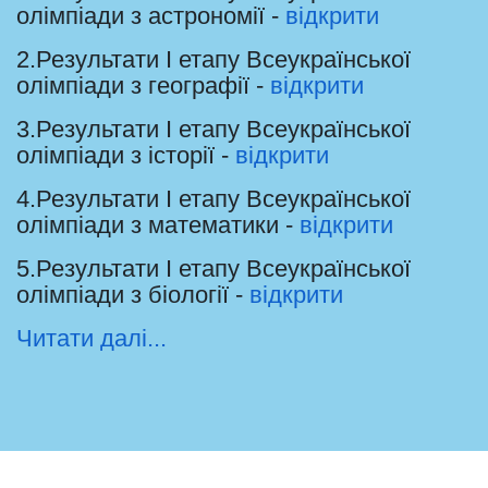
олімпіади з астрономії -
відкрити
2.Результати І етапу Всеукраїнської
олімпіади з географії -
відкрити
3.Результати І етапу Всеукраїнської
олімпіади з історії -
відкрити
4.Результати І етапу Всеукраїнської
олімпіади з математики -
відкрити
5.Результати І етапу Всеукраїнської
олімпіади з біології -
відкрити
Читати далі...