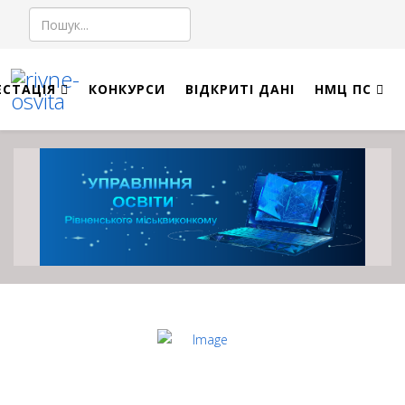
Пошук
ЕСТАЦІЯ
КОНКУРСИ
ВІДКРИТІ ДАНІ
НМЦ ПС