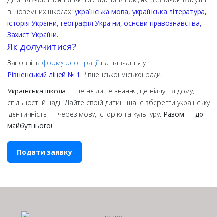
в іноземних школах:
українська мова, українська література,
історія України, географія України, основи правознавства,
Захист України.
Як долучитися?
Заповніть
форму реєстрації
на навчання у
Рівненський ліцей № 1
Рівненської міської ради.
Українська школа
— це не лише знання, це відчуття дому,
спільності й надії. Дайте своїй дитині шанс зберегти українську
ідентичність — через мову, історію та культуру.
Разом — до
майбутнього!
Подати заявку